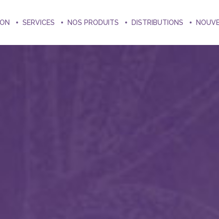
ION
SERVICES
NOS PRODUITS
DISTRIBUTIONS
NOUV