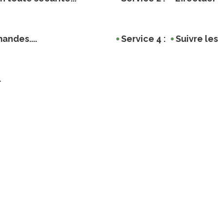
andes....
Service 4 :
Suivre les
.