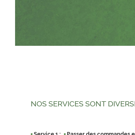
NOS SERVICES SONT DIVERSI
Service 1 :
Passer des commandes en 