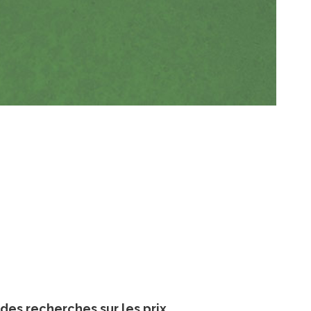
des recherches sur les prix ...