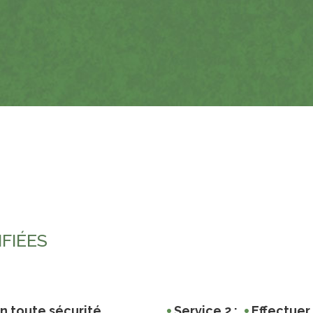
FIÉES
toute sécurité...
Service 2 :
Effectuer 