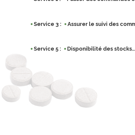
Service 3 :
Assurer le suivi des comm
Service 5 :
Disponibilité des stocks..